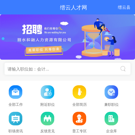
缙云人才网
缙云县
全部工作
附近职位
全部简历
兼职职位
职场资讯
反馈意见
普工专区
企业库