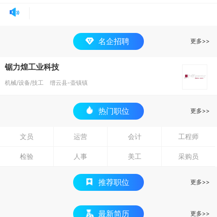
名企招聘
更多>>
锯力煌工业科技
机械/设备/技工
缙云县-壶镇镇
热门职位
更多>>
文员
运营
会计
工程师
检验
人事
美工
采购员
推荐职位
更多>>
最新简历
更多>>