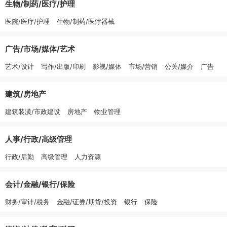
生物/制药/医疗/护理
医院/医疗/护理
生物/制药/医疗器械
广告/市场/媒体/艺术
艺术/设计
写作/出版/印刷
影视/媒体
市场/营销
公关/媒介
广告
建筑/房地产
建筑装潢/市政建设
房地产
物业管理
人事/行政/高级管理
行政/后勤
高级管理
人力资源
会计/金融/银行/保险
财务/审计/税务
金融/证券/期货/投资
银行
保险