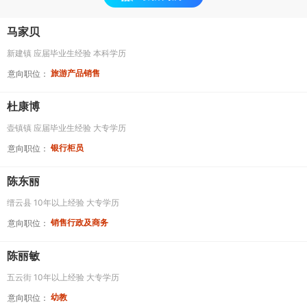
马家贝
新建镇
应届毕业生经验
本科学历
旅游产品销售
意向职位：
杜康博
壶镇镇
应届毕业生经验
大专学历
银行柜员
意向职位：
陈东丽
缙云县
10年以上经验
大专学历
销售行政及商务
意向职位：
陈丽敏
五云街
10年以上经验
大专学历
幼教
意向职位：